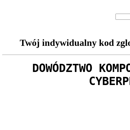
Twój indywidualny kod zglo
DOWÓDZTWO KOMP
CYBERP