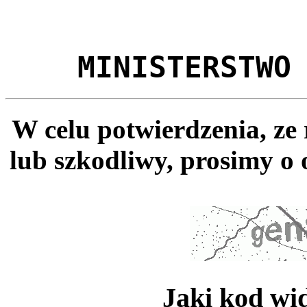
MINISTERSTWO
W celu potwierdzenia, ze
lub szkodliwy, prosimy o 
Jaki kod wi